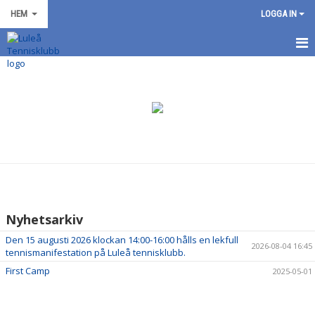
HEM
LOGGA IN
HEM
NYHETER
OM KLUBBEN
KONTAKT
Nyhetsarkiv
Den 15 augusti 2026 klockan 14:00-16:00 hålls en lekfull
2026-08-04 16:45
tennismanifestation på Luleå tennisklubb.
First Camp
2025-05-01